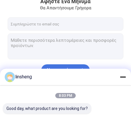
Αφήστε Ένα Μήνυμα
Θα Απαντήσουμε Γρήγορα
Να συνεχίσει
linsheng
Οι Κατηγορίες Μας
8:03 PM
Good day, what product are you looking for?