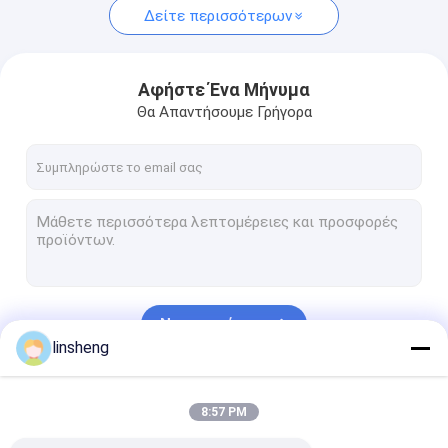
Δείτε περισσότερων
Αφήστε Ένα Μήνυμα
Θα Απαντήσουμε Γρήγορα
Να συνεχίσει
linsheng
Οι Κατηγορίες Μας
8:57 PM