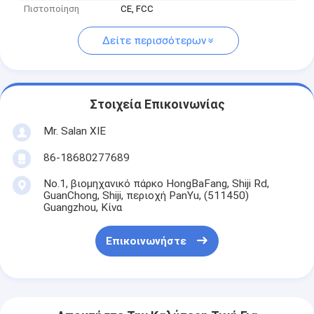
Πιστοποίηση
CE, FCC
Δείτε περισσότερων
Στοιχεία Επικοινωνίας
Mr. Salan XIE
86-18680277689
No.1, βιομηχανικό πάρκο HongBaFang, Shiji Rd,
GuanChong, Shiji, περιοχή PanYu, (511450)
Guangzhou, Κίνα
Επικοινωνήστε