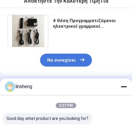
Αποκτήστε Την Καλύτερη Τιμή Για
4 Θέση Προγραμματιζόμενοι
ηλεκτρικοί γραμμικοί
ενεργοποιητές Σύγχρονος
ελεγκτής 12V DC
Να συνεχίσει
Συνιστώμενα Προϊόντα
linsheng
2:27 PM
Good day, what product are you looking for?