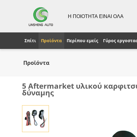
Η ΠΟΙΟΤΗΤΑ ΕΙΝΑΙ ΟΛΑ
Σπίτι
Προϊόντα
Περίπου εμείς
Γύρος εργοστα
Προϊόντα
5 Aftermarket υλικού καρφι
δύναμης