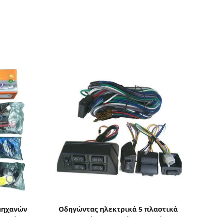
ς
Δείξε λεπτομέρειες
 μηχανών
Οδηγώντας ηλεκτρικά 5 πλαστικά