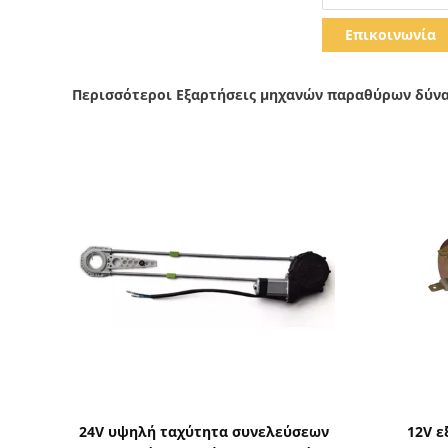
Επικοινωνία
Περισσότεροι Εξαρτήσεις μηχανών παραθύρων δύν
Δείξε λεπτομέρειες
24V υψηλή ταχύτητα συνελεύσεων
12V 