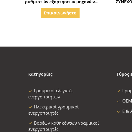
ρυθμιστών εξαρτήσεων μηχανών
ΣΥΝΕΧΩ
παραθύρων δύναμης
Επικοινωνήστε
Κατηγορίες
Γύρος 
Γραμμικοί ελεγκτές
Γρα
ενεργοποιητών
OEM
Ηλεκτρικοί γραμμικοί
Ε & 
ενεργοποιητές
Βαρέων καθηκόντων γραμμικοί
ενεργοποιητές