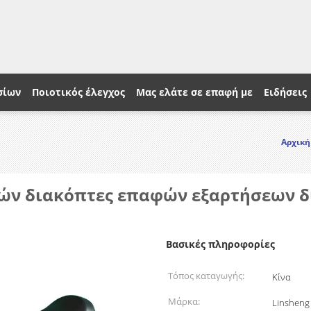
σίων
Ποιοτικός έλεγχος
Μας ελάτε σε επαφή με
Ειδήσεις
Αρχική
τσών διακόπτες επαφών εξαρτήσεων
Βασικές πληροφορίες
Τόπος καταγωγής:
Κίνα
Μάρκα:
Linsheng