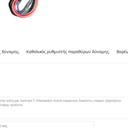
ς δύναμης
,
Καθολικός ρυθμιστής παραθύρων δύναμης
,
Βαρέ