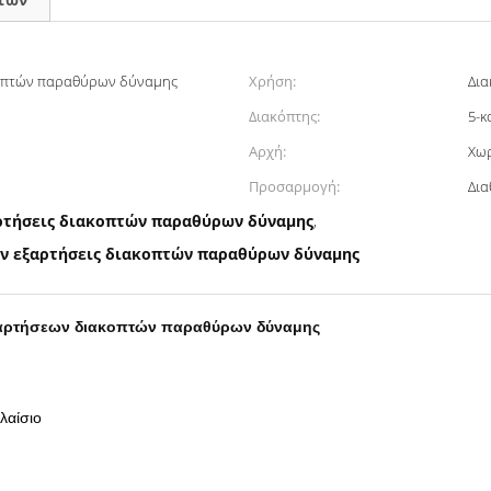
ακοπτών παραθύρων δύναμης
Χρήση:
Δια
Διακόπτης:
5-κ
Αρχή:
Χωρ
Προσαρμογή:
αρτήσεις διακοπτών παραθύρων δύναμης
,
ών εξαρτήσεις διακοπτών παραθύρων δύναμης
εξαρτήσεων διακοπτών παραθύρων δύναμης
λαίσιο