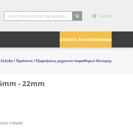
Greek
search
Ζητήστε ένα απόσπασμα
 Σελίδα
/
Προϊόντα
/
Εξαρτήσεις μηχανών παραθύρων δύναμης
16mm - 22mm
 Auto II MaxM