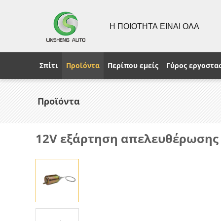
Η ΠΟΙΟΤΗΤΑ ΕΙΝΑΙ ΟΛΑ
Σπίτι
Προϊόντα
Περίπου εμείς
Γύρος εργοστα
Προϊόντα
12V εξάρτηση απελευθέρωσης