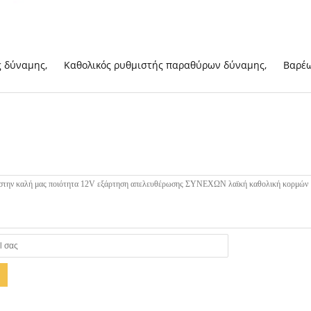
ς δύναμης
,
Καθολικός ρυθμιστής παραθύρων δύναμης
,
Βαρέ