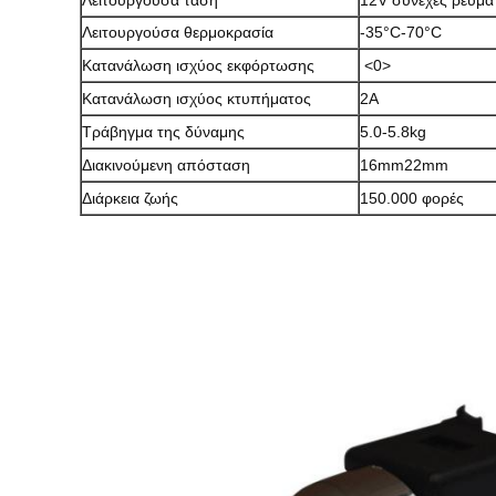
Λειτουργούσα τάση
12V συνεχές ρεύμα
Λειτουργούσα θερμοκρασία
-35°C-70°C
Κατανάλωση ισχύος εκφόρτωσης
<0>
Κατανάλωση ισχύος κτυπήματος
2A
Τράβηγμα της δύναμης
5.0-5.8kg
Διακινούμενη απόσταση
16mm22mm
Διάρκεια ζωής
150.000 φορές