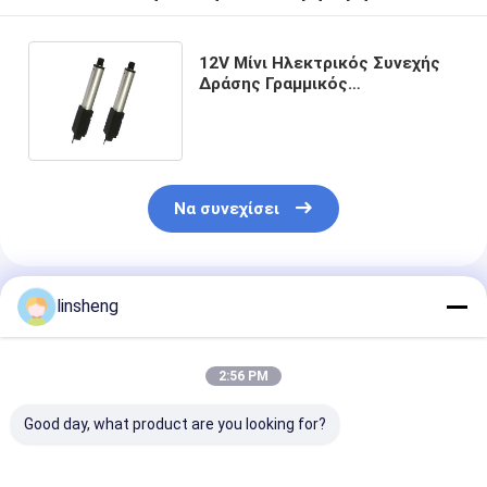
12V Μίνι Ηλεκτρικός Συνεχής
Δράσης Γραμμικός
Ενεργοποιητής 6N έως 128N
Δύναμη Προσαρμοσμένη
Στροφή 10-100mm
Να συνεχίσει
Συνιστώμενα Προϊόντα
linsheng
2:56 PM
Good day, what product are you looking for?