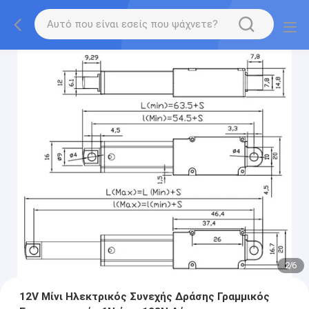
2
/
6
12V Μίνι Ηλεκτρικός Συνεχής Δράσης Γραμμικός