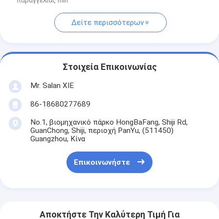
παραγγελίας min
Δείτε περισσότερων
Στοιχεία Επικοινωνίας
Mr. Salan XIE
86-18680277689
No.1, βιομηχανικό πάρκο HongBaFang, Shiji Rd,
GuanChong, Shiji, περιοχή PanYu, (511450)
Guangzhou, Κίνα
Επικοινωνήστε
Αποκτήστε Την Καλύτερη Τιμή Για