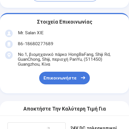
Στοιχεία Επικοινωνίας
Mr. Salan XIE
86-18680277689
No.1, βιομηχανικό πάρκο HongBaFang, Shiji Rd,
GuanChong, Shiji, περιοχή PanYu, (511450)
Guangzhou, Κίνα
Επικοινωνήστε
Αποκτήστε Την Καλύτερη Τιμή Για
24V DC τηλεσκοπικοί