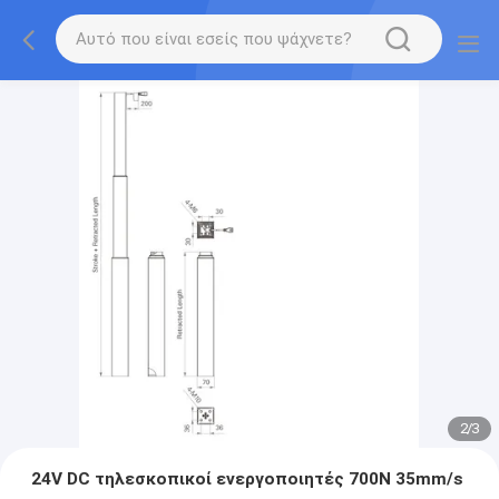
2
/
3
24V DC τηλεσκοπικοί ενεργοποιητές 700N 35mm/s