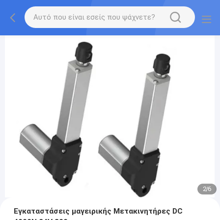
2
/
6
Εγκαταστάσεις μαγειρικής Μετακινητήρες DC