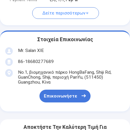
Δείτε περισσότερων
Στοιχεία Επικοινωνίας
Mr. Salan XIE
86-18680277689
No.1, βιομηχανικό πάρκο HongBaFang, Shiji Rd,
GuanChong, Shiji, περιοχή PanYu, (511450)
Guangzhou, Κίνα
Επικοινωνήστε
Αποκτήστε Την Καλύτερη Τιμή Για