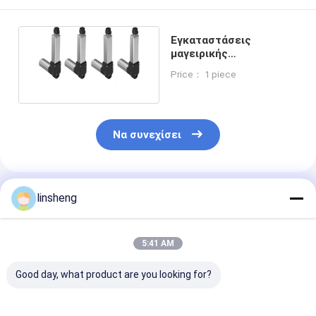
Εγκαταστάσεις
μαγειρικής
Μετακινητήρες DC
Price： 1 piece
4000N 24V 300mm
Να συνεχίσει
Συνιστώμενα Προϊόντα
linsheng
5:41 AM
Good day, what product are you looking for?