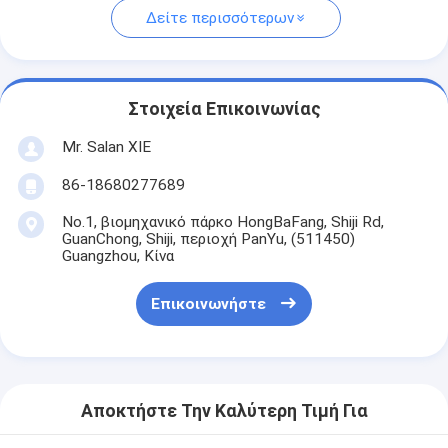
Δείτε περισσότερων
Στοιχεία Επικοινωνίας
Mr. Salan XIE
86-18680277689
No.1, βιομηχανικό πάρκο HongBaFang, Shiji Rd,
GuanChong, Shiji, περιοχή PanYu, (511450)
Guangzhou, Κίνα
Επικοινωνήστε
Αποκτήστε Την Καλύτερη Τιμή Για