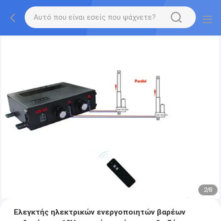
2
/
8
Ελεγκτής ηλεκτρικών ενεργοποιητών βαρέων