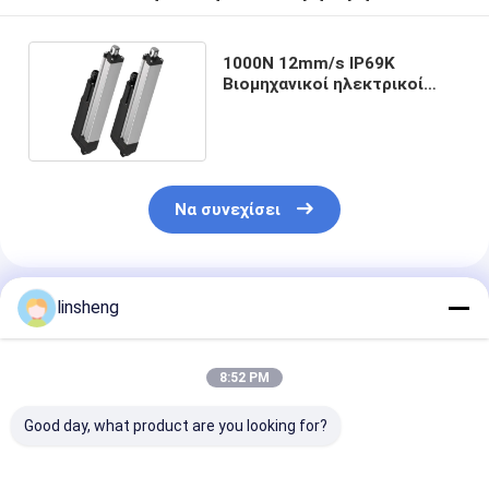
1000N 12mm/s IP69K
Βιομηχανικοί ηλεκτρικοί
γραμμικοί ενεργοποιητές
Να συνεχίσει
Συνιστώμενα Προϊόντα
linsheng
8:52 PM
Good day, what product are you looking for?