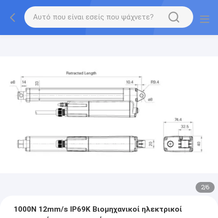
2
/
6
1000N 12mm/s IP69K Βιομηχανικοί ηλεκτρικοί