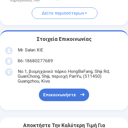
παραγγελίας min
Δείτε περισσότερων
Στοιχεία Επικοινωνίας
Mr. Salan XIE
86-18680277689
No.1, βιομηχανικό πάρκο HongBaFang, Shiji Rd,
GuanChong, Shiji, περιοχή PanYu, (511450)
Guangzhou, Κίνα
Επικοινωνήστε
Αποκτήστε Την Καλύτερη Τιμή Για