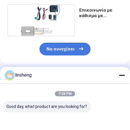
Επικοινωνία με
κάθισμα με
αναπηρικό κάθισμα
Να συνεχίσει
Συνιστώμενα Προϊόντα
linsheng
7:28 PM
Good day, what product are you looking for?