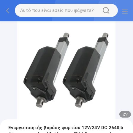
2
/
7
Ενεργοποιητής βαρέος φορτίου 12V/24V DC 2640lb