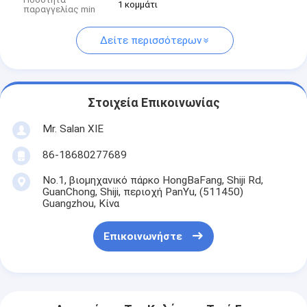
1 κομμάτι
παραγγελίας min
Δείτε περισσότερων
Στοιχεία Επικοινωνίας
Mr. Salan XIE
86-18680277689
No.1, βιομηχανικό πάρκο HongBaFang, Shiji Rd,
GuanChong, Shiji, περιοχή PanYu, (511450)
Guangzhou, Κίνα
Επικοινωνήστε