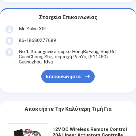
Στοιχεία Επικοινωνίας
Mr. Salan XIE
86-18680277689
No.1, βιομηχανικό πάρκο HongBaFang, Shiji Rd,
GuanChong, Shiji, περιοχή PanYu, (511450)
Guangzhou, Κίνα
Επικοινωνήστε
Αποκτήστε Την Καλύτερη Τιμή Για
12V DC Wireless Remote Control
20A Linear Actuators Controller