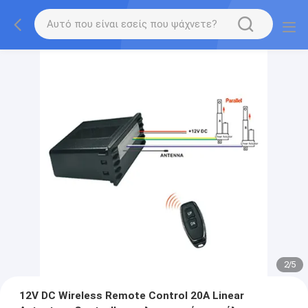
2
/
5
12V DC Wireless Remote Control 20A Linear