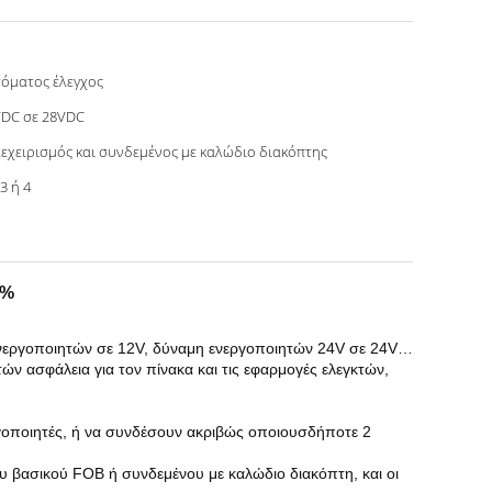
όματος έλεγχος
DC σε 28VDC
εχειρισμός και συνδεμένος με καλώδιο διακόπτης
 3 ή 4
0%
ενεργοποιητών σε 12V, δύναμη ενεργοποιητών 24V σε 24V…
ν ασφάλεια για τον πίνακα και τις εφαρμογές ελεγκτών,
γοποιητές, ή να συνδέσουν ακριβώς οποιουσδήποτε 2
ου βασικού FOB ή συνδεμένου με καλώδιο διακόπτη, και οι