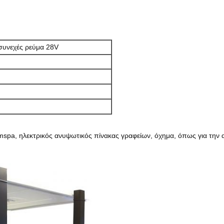
συνεχές ρεύμα 28V
imspa,
ηλεκτρικός ανυψωτικός πίνακας γραφείων, όχημα
, όπως για την 