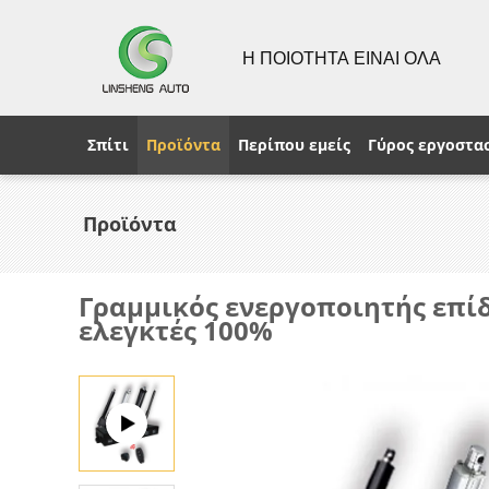
Η ΠΟΙΟΤΗΤΑ ΕΙΝΑΙ ΟΛΑ
Σπίτι
Προϊόντα
Περίπου εμείς
Γύρος εργοστα
Προϊόντα
Γραμμικός ενεργοποιητής επί
ελεγκτές 100%