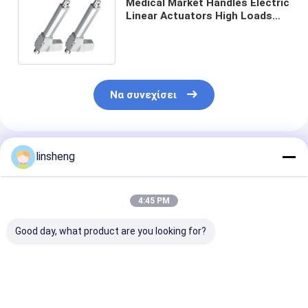
Medical Market Handles Electric
Linear Actuators High Loads
Easily Operating Manual Crank
Να συνεχίσει
Συνιστώμενα Προϊόντα
linsheng
4:45 PM
Good day, what product are you looking for?
Δασμοποιημένος
Συμπληκτικός 24V
Συμπαγής
ηλεκτρικός
DC Βιομηχανικός
Ηλεκτρικός