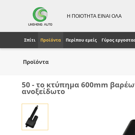
Η ΠΟΙΟΤΗΤΑ ΕΙΝΑΙ ΟΛΑ
Σπίτι
Προϊόντα
Περίπου εμείς
Γύρος εργοστα
Προϊόντα
50 - το κτύπημα 600mm βαρέω
ανοξείδωτο