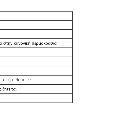
ο στην κανονική θερμοκρασία
eter ή αιθουσών
ζητείται