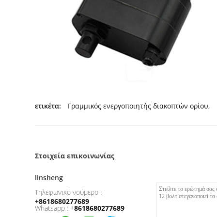
ετικέτα:
Γραμμικός ενεργοποιητής διακοπτών ορίου
,
Στοιχεία επικοινωνίας
linsheng
Τηλεφωνικό νούμερο :
+8618680277689
Whatsapp :
+
8618680277689