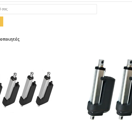
γοποιητές