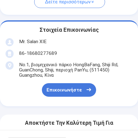
Δείτε περισσότερων
Στοιχεία Επικοινωνίας
Mr. Salan XIE
86-18680277689
No.1, βιομηχανικό πάρκο HongBaFang, Shiji Rd,
GuanChong, Shiji, περιοχή PanYu, (511450)
Guangzhou, Κίνα
Επικοινωνήστε
Αποκτήστε Την Καλύτερη Τιμή Για