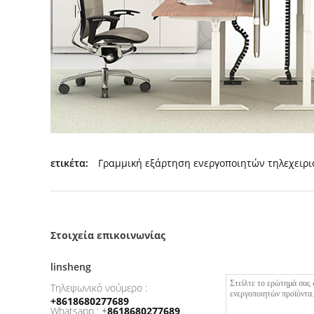
ετικέτα:
Γραμμική εξάρτηση ενεργοποιητών τηλεχειρ
Στοιχεία επικοινωνίας
linsheng
Τηλεφωνικό νούμερο :
+8618680277689
Whatsapp :
+
8618680277689