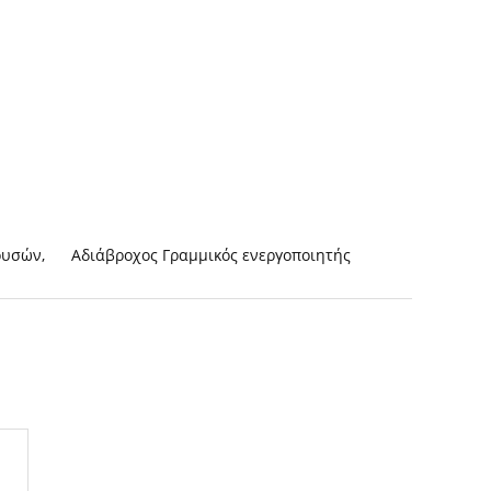
θουσών
,
Αδιάβροχος Γραμμικός ενεργοποιητής