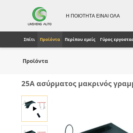
Η ΠΟΙΟΤΗΤΑ ΕΙΝΑΙ ΟΛΑ
Σπίτι
Προϊόντα
Περίπου εμείς
Γύρος εργοστα
Προϊόντα
25A ασύρματος μακρινός γραμ