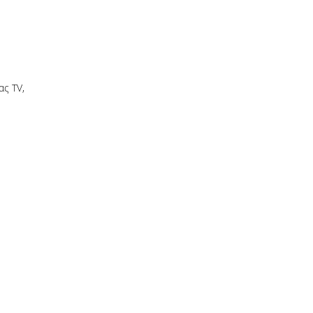
ας TV,