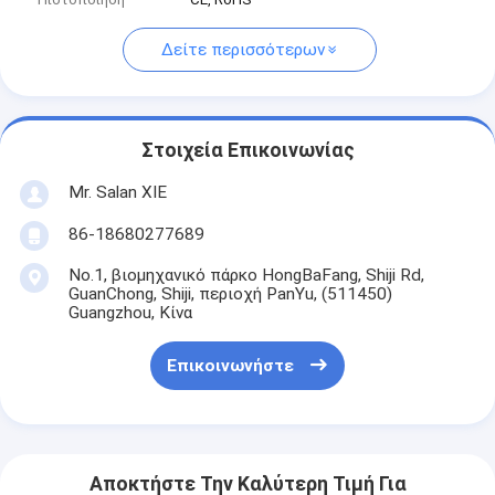
Δείτε περισσότερων
Στοιχεία Επικοινωνίας
Mr. Salan XIE
86-18680277689
No.1, βιομηχανικό πάρκο HongBaFang, Shiji Rd,
GuanChong, Shiji, περιοχή PanYu, (511450)
Guangzhou, Κίνα
Επικοινωνήστε
Αποκτήστε Την Καλύτερη Τιμή Για