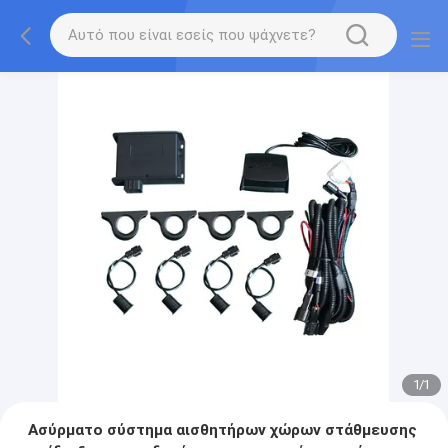
1
/
1
Ασύρματο σύστημα αισθητήρων χώρων στάθμευσης