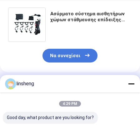
Ασύρματο σύστημα αισθητήρων
χώρων στάθμευσης επίδειξης
των οδηγήσεων εμπορικών
οχημάτων και λεωφορείων
Να συνεχίσει
Συνιστώμενα Προϊόντα
linsheng
4:29 PM
Good day, what product are you looking for?