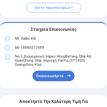
Δείτε περισσότερων
Στοιχεία Επικοινωνίας
Mr. Salan XIE
86-18680277689
No.1, βιομηχανικό πάρκο HongBaFang, Shiji Rd,
GuanChong, Shiji, περιοχή PanYu, (511450)
Guangzhou, Κίνα
Επικοινωνήστε
Αποκτήστε Την Καλύτερη Τιμή Για