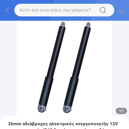
1
/
1
26mm αδιάβροχος ηλεκτρικός ενεργοποιητής 12V