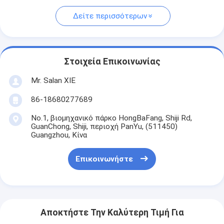
Δείτε περισσότερων
Στοιχεία Επικοινωνίας
Mr. Salan XIE
86-18680277689
No.1, βιομηχανικό πάρκο HongBaFang, Shiji Rd,
GuanChong, Shiji, περιοχή PanYu, (511450)
Guangzhou, Κίνα
Επικοινωνήστε
Αποκτήστε Την Καλύτερη Τιμή Για