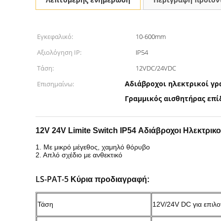
Εγκεφαλικό:
10-600mm
Αξιολόγηση IP:
IP54
Τάση:
12VDC/24VDC
Αδιάβροχοι ηλεκτρικοί γρ
Επισημαίνω:
Γραμμικός αισθητήρας επ
12V 24V Limite Switch IP54 Αδιάβροχοι Ηλεκτρικ
1. Με μικρό μέγεθος, χαμηλό θόρυβο
2. Απλό σχέδιο με ανθεκτικό
LS-PAT-5
Κύρια προδιαγραφή:
Τάση
12V/24V DC για επιλ