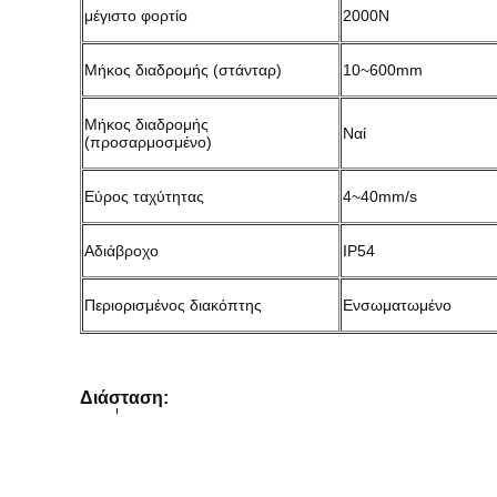
μέγιστο φορτίο
2000Ν
Μήκος διαδρομής (στάνταρ)
10~600mm
Μήκος διαδρομής
Ναί
(προσαρμοσμένο)
Εύρος ταχύτητας
4~40mm/s
Αδιάβροχο
IP54
Περιορισμένος διακόπτης
Ενσωματωμένο
Διάσταση: