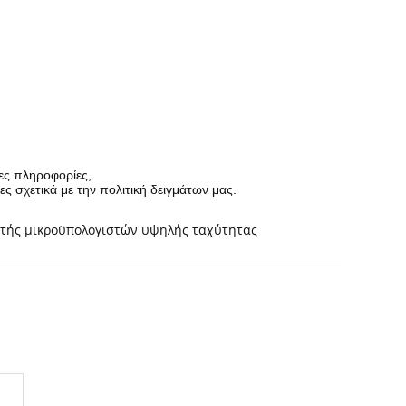
ρες πληροφορίες,
ς σχετικά με την πολιτική δειγμάτων μας.
ητής μικροϋπολογιστών υψηλής ταχύτητας