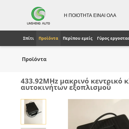
Η ΠΟΙΟΤΗΤΑ ΕΙΝΑΙ ΟΛΑ
Σπίτι
Προϊόντα
Περίπου εμείς
Γύρος εργοστα
Προϊόντα
433.92MHz μακρινό κεντρικό 
αυτοκινήτων εξοπλισμού