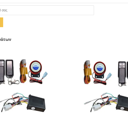
μάτων