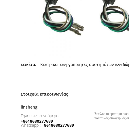
ετικέτα:
Κεντρικοί ενεργοποιητές συστημάτων κλειδώ
Στοιχεία επικοινωνίας
linsheng
Τηλεφωνικό νούμερο :
+8618680277689
Whatsapp :
+
8618680277689