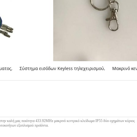
ματος
,
Σύστημα εισόδων Keyless τηλεχειρισμού
,
Μακρινό κε