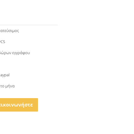
ατεύσιμος
PCS
 δώρων εγγράφου
Paypal
 το μήνα
πικοινωνήστε