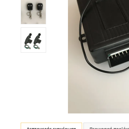
Λεπτομερής ενημέρωση
Περιγραφή προϊόν