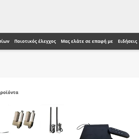
σίων
Ποιοτικός έλεγχος
Μας ελάτε σε επαφή με
Ειδήσεις
Προϊόντα