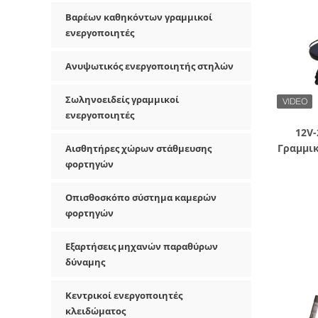
Βαρέων καθηκόντων γραμμικοί
ενεργοποιητές
Ανυψωτικός ενεργοποιητής στηλών
Σωληνοειδείς γραμμικοί
ενεργοποιητές
12V-
Γραμμικ
Αισθητήρες χώρων στάθμευσης
για 
φορτηγών
Οπισθοσκόπο σύστημα καμερών
φορτηγών
Εξαρτήσεις μηχανών παραθύρων
δύναμης
Κεντρικοί ενεργοποιητές
κλειδώματος