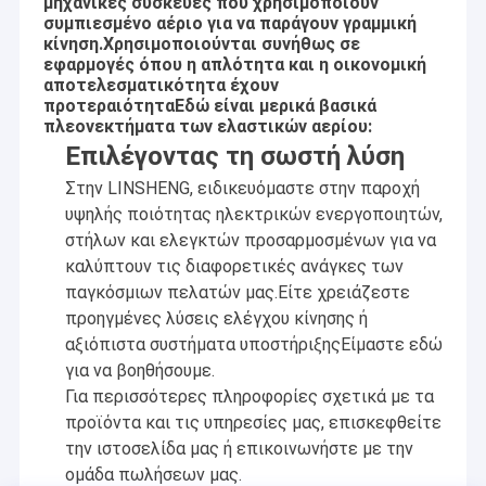
μηχανικές συσκευές που χρησιμοποιούν
συμπιεσμένο αέριο για να παράγουν γραμμική
κίνηση.Χρησιμοποιούνται συνήθως σε
εφαρμογές όπου η απλότητα και η οικονομική
αποτελεσματικότητα έχουν
προτεραιότηταΕδώ είναι μερικά βασικά
πλεονεκτήματα των ελαστικών αερίου:
Επιλέγοντας τη σωστή λύση
Στην LINSHENG, ειδικευόμαστε στην παροχή
υψηλής ποιότητας ηλεκτρικών ενεργοποιητών,
στήλων και ελεγκτών προσαρμοσμένων για να
καλύπτουν τις διαφορετικές ανάγκες των
παγκόσμιων πελατών μας.Είτε χρειάζεστε
προηγμένες λύσεις ελέγχου κίνησης ή
αξιόπιστα συστήματα υποστήριξηςΕίμαστε εδώ
για να βοηθήσουμε.
Για περισσότερες πληροφορίες σχετικά με τα
προϊόντα και τις υπηρεσίες μας, επισκεφθείτε
την ιστοσελίδα μας ή επικοινωνήστε με την
ομάδα πωλήσεων μας.