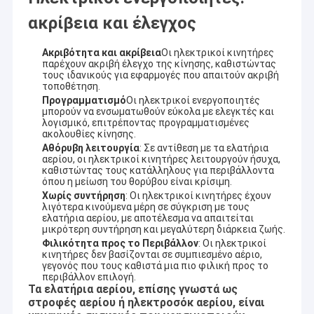
ακρίβεια και έλεγχος
Ακριβότητα και ακρίβεια
Οι ηλεκτρικοί κινητήρες
παρέχουν ακριβή έλεγχο της κίνησης, καθιστώντας
τους ιδανικούς για εφαρμογές που απαιτούν ακριβή
τοποθέτηση.
Προγραμματισμό
Οι ηλεκτρικοί ενεργοποιητές
μπορούν να ενσωματωθούν εύκολα με ελεγκτές και
λογισμικό, επιτρέποντας προγραμματισμένες
ακολουθίες κίνησης.
Αθόρυβη λειτουργία
: Σε αντίθεση με τα ελατήρια
αερίου, οι ηλεκτρικοί κινητήρες λειτουργούν ήσυχα,
καθιστώντας τους κατάλληλους για περιβάλλοντα
όπου η μείωση του θορύβου είναι κρίσιμη.
Χωρίς συντήρηση
: Οι ηλεκτρικοί κινητήρες έχουν
λιγότερα κινούμενα μέρη σε σύγκριση με τους
ελατήρια αερίου, με αποτέλεσμα να απαιτείται
μικρότερη συντήρηση και μεγαλύτερη διάρκεια ζωής.
Φιλικότητα προς το Περιβάλλον
: Οι ηλεκτρικοί
κινητήρες δεν βασίζονται σε συμπιεσμένο αέριο,
γεγονός που τους καθιστά μια πιο φιλική προς το
περιβάλλον επιλογή.
Τα ελατήρια αερίου, επίσης γνωστά ως
στροφές αερίου ή ηλεκτροσόκ αερίου, είναι